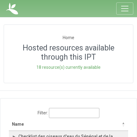
Home
Hosted resources available
through this IPT
18 resource(s) currently available
Filter:
Name
Checklist des oiseaux d'eau du Sénégal et de la